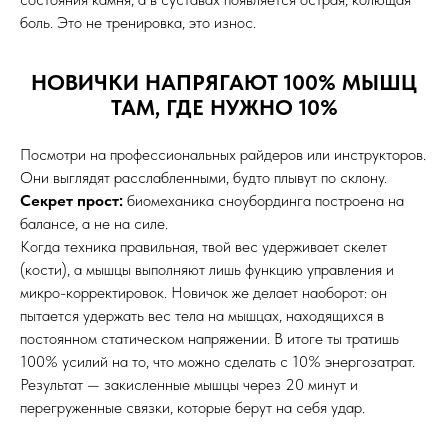
боль. Это не тренировка, это износ.
НОВИЧКИ НАПРЯГАЮТ 100% МЫШЦ
ТАМ, ГДЕ НУЖНО 10%
Посмотри на профессиональных райдеров или инструкторов.
Они выглядят расслабленными, будто плывут по склону.
Секрет прост:
биомеханика сноубординга построена на
балансе, а не на силе.
Когда техника правильная, твой вес удерживает скелет
(кости), а мышцы выполняют лишь функцию управления и
микро-корректировок. Новичок же делает наоборот: он
пытается удержать вес тела на мышцах, находящихся в
постоянном статическом напряжении. В итоге ты тратишь
100% усилий на то, что можно сделать с 10% энергозатрат.
Результат — закисленные мышцы через 20 минут и
перегруженные связки, которые берут на себя удар.