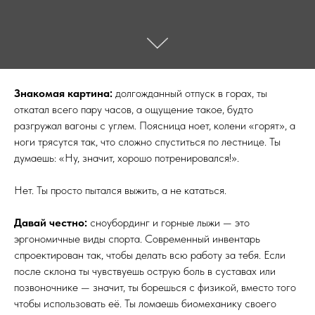
Знакомая картина:
долгожданный отпуск в горах, ты
откатал всего пару часов, а ощущение такое, будто
разгружал вагоны с углем. Поясница ноет, колени «горят», а
ноги трясутся так, что сложно спуститься по лестнице. Ты
думаешь: «Ну, значит, хорошо потренировался!».
Нет. Ты просто пытался выжить, а не кататься.
Давай честно:
сноубординг и горные лыжи — это
эргономичные виды спорта. Современный инвентарь
спроектирован так, чтобы делать всю работу за тебя. Если
после склона ты чувствуешь острую боль в суставах или
позвоночнике — значит, ты борешься с физикой, вместо того
чтобы использовать её. Ты ломаешь биомеханику своего