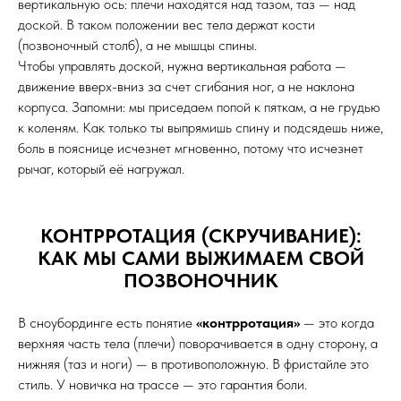
вертикальную ось: плечи находятся над тазом, таз — над
доской. В таком положении вес тела держат кости
(позвоночный столб), а не мышцы спины.
Чтобы управлять доской, нужна вертикальная работа —
движение вверх-вниз за счет сгибания ног, а не наклона
корпуса. Запомни: мы приседаем попой к пяткам, а не грудью
к коленям. Как только ты выпрямишь спину и подсядешь ниже,
боль в пояснице исчезнет мгновенно, потому что исчезнет
рычаг, который её нагружал.
КОНТРРОТАЦИЯ (СКРУЧИВАНИЕ):
КАК МЫ САМИ ВЫЖИМАЕМ СВОЙ
ПОЗВОНОЧНИК
В сноубординге есть понятие
«контрротация»
— это когда
верхняя часть тела (плечи) поворачивается в одну сторону, а
нижняя (таз и ноги) — в противоположную. В фристайле это
стиль. У новичка на трассе — это гарантия боли.