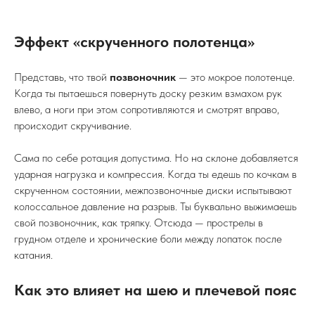
Эффект «скрученного полотенца»
Представь, что твой
позвоночник
— это мокрое полотенце.
Когда ты пытаешься повернуть доску резким взмахом рук
влево, а ноги при этом сопротивляются и смотрят вправо,
происходит скручивание.
Сама по себе ротация допустима. Но на склоне добавляется
ударная нагрузка и компрессия. Когда ты едешь по кочкам в
скрученном состоянии, межпозвоночные диски испытывают
колоссальное давление на разрыв. Ты буквально выжимаешь
свой позвоночник, как тряпку. Отсюда — прострелы в
грудном отделе и хронические боли между лопаток после
катания.
Как это влияет на шею и плечевой пояс