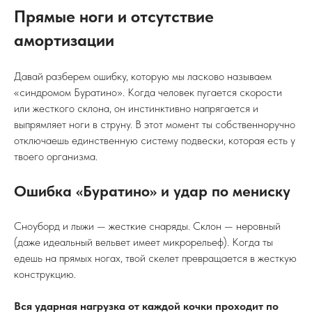
Прямые ноги и отсутствие
амортизации
Давай разберем ошибку, которую мы ласково называем
«синдромом Буратино». Когда человек пугается скорости
или жесткого склона, он инстинктивно напрягается и
выпрямляет ноги в струну. В этот момент ты собственноручно
отключаешь единственную систему подвески, которая есть у
твоего организма.
Ошибка «Буратино» и удар по мениску
Сноуборд и лыжи — жесткие снаряды. Склон — неровный
(даже идеальный вельвет имеет микрорельеф). Когда ты
едешь на прямых ногах, твой скелет превращается в жесткую
конструкцию.
Вся ударная нагрузка от каждой кочки проходит по