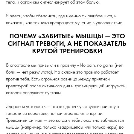
тела, и организм сигнализирует об этом болью.
Я здесь, чтобы объяснить, где именно ты ошибаешься, и
показать, как техника превращает мучение в удовольствие.
ПОЧЕМУ «ЗАБИТЫЕ» МЫШЦЫ — ЭТО
СИГНАЛ ТРЕВОГИ, А НЕ ПОКАЗАТЕЛЬ
КРУТОЙ ТРЕНИРОВКИ
В спортзале мы привыкли к правилу «No pain, no gain» (нет
боли — нет результата). На склоне это правило работает
против тебя. Есть огромная разница между приятной
крепатурой после активного дня и травмирующей нагрузкой,
которая разрушает суставы.
Здоровая усталость — это когда ты чувствуешь приятную
тяжесть во всем теле, но при этом полон энергии.
Тревожный сигнал — это когда у тебя локально забиваются
мышцы (например, только квадрицепсы или только икры) до
состояния камня, а в суставах появляется острая, колющая