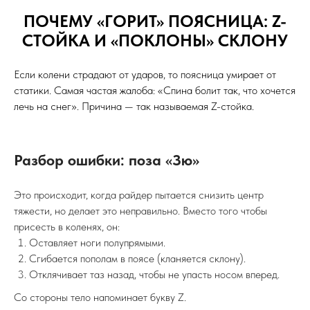
ПОЧЕМУ «ГОРИТ» ПОЯСНИЦА: Z-
СТОЙКА И «ПОКЛОНЫ» СКЛОНУ
Если колени страдают от ударов, то поясница умирает от
статики. Самая частая жалоба: «Спина болит так, что хочется
лечь на снег». Причина — так называемая Z-стойка.
Разбор ошибки: поза «Зю»
Это происходит, когда райдер пытается снизить центр
тяжести, но делает это неправильно. Вместо того чтобы
присесть в коленях, он:
Оставляет ноги полупрямыми.
Сгибается пополам в поясе (кланяется склону).
Отклячивает таз назад, чтобы не упасть носом вперед.
Со стороны тело напоминает букву Z.