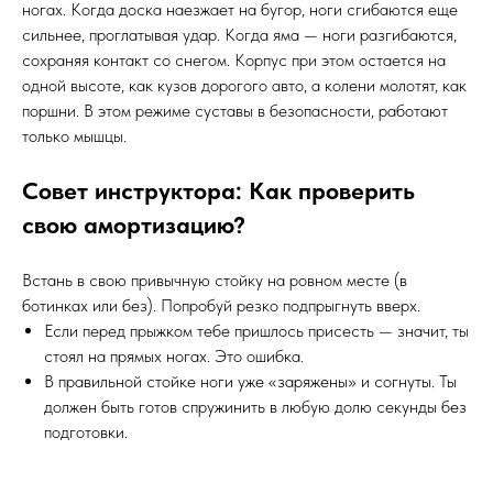
ногах. Когда доска наезжает на бугор, ноги сгибаются еще
сильнее, проглатывая удар. Когда яма — ноги разгибаются,
сохраняя контакт со снегом. Корпус при этом остается на
одной высоте, как кузов дорогого авто, а колени молотят, как
поршни. В этом режиме суставы в безопасности, работают
только мышцы.
Совет инструктора: Как проверить
свою амортизацию?
Встань в свою привычную стойку на ровном месте (в
ботинках или без). Попробуй резко подпрыгнуть вверх.
Если перед прыжком тебе пришлось присесть — значит, ты
стоял на прямых ногах. Это ошибка.
В правильной стойке ноги уже «заряжены» и согнуты. Ты
должен быть готов спружинить в любую долю секунды без
подготовки.