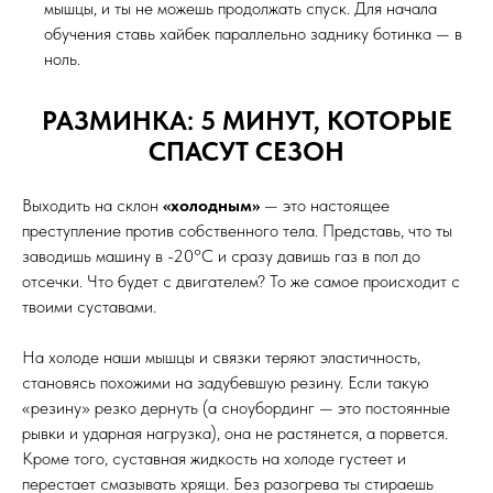
ошибка «Буратино»), и вся вибрация идет прямиком в кости.
Ногам нужна подвижность, чтобы работала амортизация.