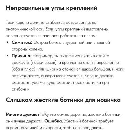
ОБОРУДОВАНИЕ, КОТОРОЕ
ПРИЧИНЯЕТ БОЛЬ
Иногда твоя биомеханика сноубординга страдает не из-за
ошибок в голове, а из-за отвертки в руках. Неправильно
настроенный стафф может пытать тебя часами.
Неправильные углы креплений