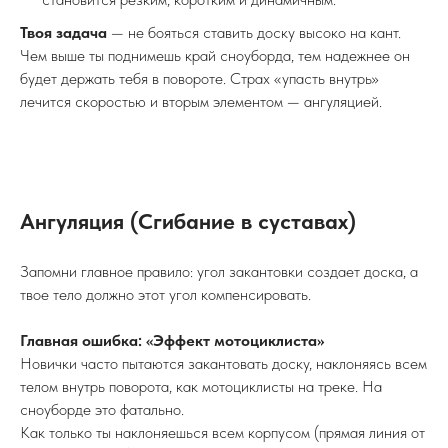
Твоя задача
— не бояться ставить доску высоко на кант.
Чем выше ты поднимешь край сноуборда, тем надежнее он
будет держать тебя в повороте. Страх «упасть внутрь»
лечится скоростью и вторым элементом — ангуляцией.
Ангуляция (Сгибание в суставах)
Запомни главное правило: угол закантовки создает доска, а
твое тело должно этот угол компенсировать.
Главная ошибка: «Эффект мотоциклиста»
Новички часто пытаются закантовать доску, наклоняясь всем
телом внутрь поворота, как мотоциклисты на треке. На
сноуборде это фатально.
Как только ты наклоняешься всем корпусом (прямая линия от