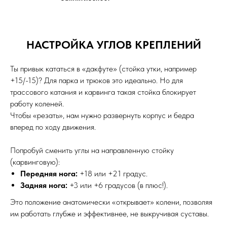
НАСТРОЙКА УГЛОВ КРЕПЛЕНИЙ
Ты привык кататься в «дакфуте» (стойка утки, например
+15/-15)? Для парка и трюков это идеально. Но для
трассового катания и карвинга такая стойка блокирует
работу коленей.
Чтобы «резать», нам нужно развернуть корпус и бедра
вперед по ходу движения.
Попробуй сменить углы на направленную стойку
(карвинговую):
Передняя нога:
+18 или +21 градус.
Задняя нога:
+3 или +6 градусов (в плюс!).
Это положение анатомически «открывает» колени, позволяя
им работать глубже и эффективнее, не выкручивая суставы.