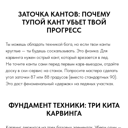
ЗАТОЧКА КАНТОВ: ПОЧЕМУ
ТУПОЙ КАНТ УБЬЕТ ТВОЙ
ПРОГРЕСС
Ты можешь обладать техникой бога, но если твои канты
круглые — ты будешь соскальзывать. Это физика. Для
карвинга нужен острый кант, который врезается в лед.
Не точите канты сами перед первым карв-выездом, отдайте
доску в ски-сервис на станок. Попросите мастера сделать
угол заточки 87 или 88 градусов (вместо стандартных 90).
Это даст феноменальный «держак» на ледяных участках.
ФУНДАМЕНТ ТЕХНИКИ: ТРИ КИТА
КАРВИНГА
Карвинг держится на трех базовых элементах. Убери один —