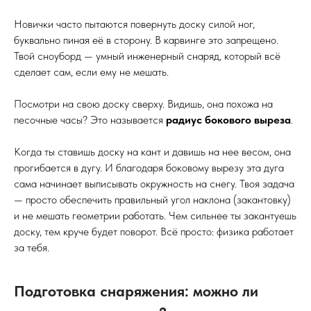
Новички часто пытаются повернуть доску силой ног,
буквально пиная её в сторону. В карвинге это запрещено.
Твой сноуборд — умный инженерный снаряд, который всё
сделает сам, если ему не мешать.
Посмотри на свою доску сверху. Видишь, она похожа на
песочные часы? Это называется
радиус бокового выреза
.
Когда ты ставишь доску на кант и давишь на нее весом, она
прогибается в дугу. И благодаря боковому вырезу эта дуга
сама начинает выписывать окружность на снегу. Твоя задача
— просто обеспечить правильный угол наклона (закантовку)
и не мешать геометрии работать. Чем сильнее ты закантуешь
доску, тем круче будет поворот. Всё просто: физика работает
за тебя.
Подготовка снаряжения: можно ли