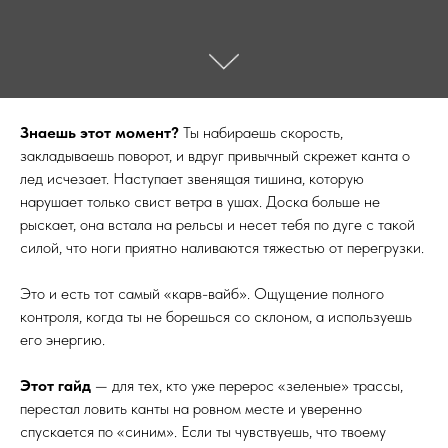
Знаешь этот момент?
Ты набираешь скорость,
закладываешь поворот, и вдруг привычный скрежет канта о
лед исчезает. Наступает звенящая тишина, которую
нарушает только свист ветра в ушах. Доска больше не
рыскает, она встала на рельсы и несет тебя по дуге с такой
силой, что ноги приятно наливаются тяжестью от перегрузки.
Это и есть тот самый «карв-вайб». Ощущение полного
контроля, когда ты не борешься со склоном, а используешь
его энергию.
Этот гайд
— для тех, кто уже перерос «зеленые» трассы,
перестал ловить канты на ровном месте и уверенно
спускается по «синим». Если ты чувствуешь, что твоему