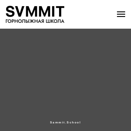
Sammit.School