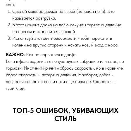
Фаза 3: Перекантовка (момент
невесомости)
Дуга завершена, доска едет поперек склона. Нужно сменить
кант.
Сделай мощное движение вверх (выпрями ноги). Это