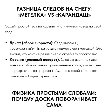
РАЗНИЦА СЛЕДОВ НА СНЕГУ:
«МЕТЕЛКА» VS «КАРАНДАШ»
Самый простой тест на карвинг — оглянуться назад на свой
след.
Дрифт (сброс скорости):
След широкий,
«размазанный». Ты как будто подмел склон метелкой. Это
значит, что кант не резал снег, а скреб его плоскостью.
Карвинг (резаный поворот):
След выглядит как две
тонкие, глубокие линии, прочерченные карандашом. Снег
не разрыхлен, он прорезан. Именно к такой «чистоте»
линий мы и будем стремиться.
ФИЗИКА ПРОСТЫМИ СЛОВАМИ:
ПОЧЕМУ ДОСКА ПОВОРАЧИВАЕТ
САМА