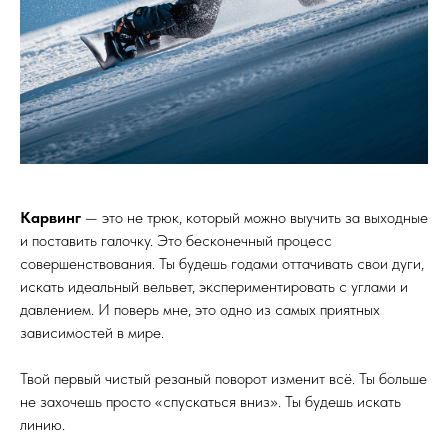
закантовки и высокой скорости. Сначала научись резать
дуги так, чтобы твои колени сами приближались к снегу от
перегрузки. И только потом думай о том, чтобы лечь на склон.
Не тянись к снегу рукой — позволь снегу самому прийти к
тебе.