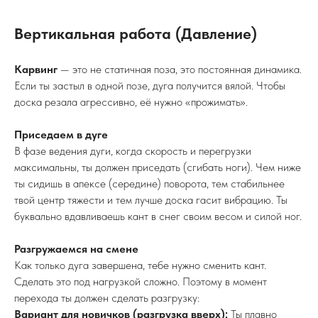
Вертикальная работа (Давление)
Карвинг
— это не статичная поза, это постоянная динамика.
Если ты застыл в одной позе, дуга получится вялой. Чтобы
доска резала агрессивно, её нужно «прожимать».
Приседаем в дуге
В фазе ведения дуги, когда скорость и перегрузки
максимальны, ты должен приседать (сгибать ноги). Чем ниже
ты сидишь в апексе (середине) поворота, тем стабильнее
твой центр тяжести и тем лучше доска гасит вибрацию. Ты
буквально вдавливаешь кант в снег своим весом и силой ног.
Разгружаемся на смене
Как только дуга завершена, тебе нужно сменить кант.
Сделать это под нагрузкой сложно. Поэтому в момент
перехода ты должен сделать разгрузку:
Вариант для новичков (разгрузка вверх):
Ты плавно