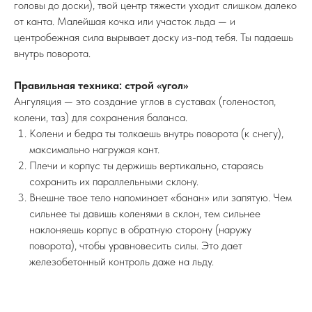
головы до доски), твой центр тяжести уходит слишком далеко
от канта. Малейшая кочка или участок льда — и
центробежная сила вырывает доску из-под тебя. Ты падаешь
внутрь поворота.
Правильная техника: строй «угол»
Ангуляция — это создание углов в суставах (голеностоп,
колени, таз) для сохранения баланса.
Колени и бедра ты толкаешь внутрь поворота (к снегу),
максимально нагружая кант.
Плечи и корпус ты держишь вертикально, стараясь
сохранить их параллельными склону.
Внешне твое тело напоминает «банан» или запятую. Чем
сильнее ты давишь коленями в склон, тем сильнее
наклоняешь корпус в обратную сторону (наружу
поворота), чтобы уравновесить силы. Это дает
железобетонный контроль даже на льду.