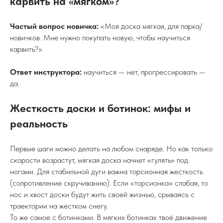
карвить на «мягком»?
Частый вопрос новичка:
«Моя доска мягкая, для парка/
новичков. Мне нужно покупать новую, чтобы научиться
карвить?»
Ответ инструктора:
научиться — нет, прогрессировать —
да.
Жесткость доски и ботинок: мифы и
реальность
Первые шаги можно делать на любом снаряде. Но как только
скорости возрастут, мягкая доска начнет «гулять» под
ногами. Для стабильной дуги важна торсионная жесткость
(сопротивление скручиванию). Если «торсионка» слабая, то
нос и хвост доски будут жить своей жизнью, срываясь с
траектории на жестком снегу.
То же самое с ботинками. В мягких ботинках твоё движение