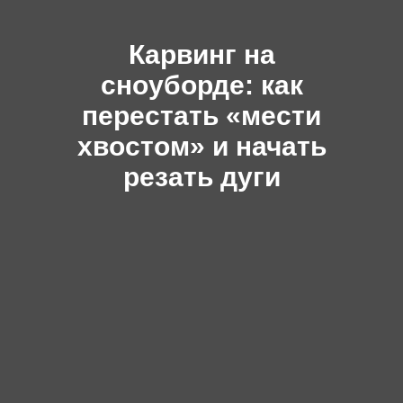
Карвинг на
сноуборде: как
перестать «мести
хвостом» и начать
резать дуги