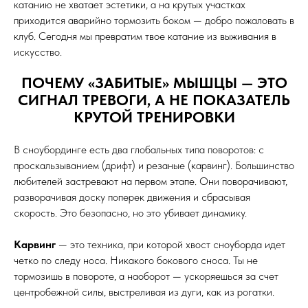
катанию не хватает эстетики, а на крутых участках
приходится аварийно тормозить боком — добро пожаловать в
клуб. Сегодня мы превратим твое катание из выживания в
искусство.
ПОЧЕМУ «ЗАБИТЫЕ» МЫШЦЫ — ЭТО
СИГНАЛ ТРЕВОГИ, А НЕ ПОКАЗАТЕЛЬ
КРУТОЙ ТРЕНИРОВКИ
В сноубординге есть два глобальных типа поворотов: с
проскальзыванием (дрифт) и резаные (карвинг). Большинство
любителей застревают на первом этапе. Они поворачивают,
разворачивая доску поперек движения и сбрасывая
скорость. Это безопасно, но это убивает динамику.
Карвинг
— это техника, при которой хвост сноуборда идет
четко по следу носа. Никакого бокового сноса. Ты не
тормозишь в повороте, а наоборот — ускоряешься за счет
центробежной силы, выстреливая из дуги, как из рогатки.