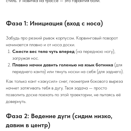
стиль. У новичка на трассе — это гарантия боли.
Фаза 1: Инициация (вход с носа)
Забудь про резкий рывок корпусом. Карвинговый поворот
начинается плавно и от носа доски.
Смести вес тела чуть вперед
(на переднюю ногу),
загружая нос.
Плавно начни давить голенью на язык ботинка
(для
переднего канта) или тянуть носки на себя (для заднего).
Как только кант «закусил» снег, геометрия бокового выреза
начнет затягивать тебя в дугу. Твоя задача — просто
позволить доске поехать по этой траектории, не пытаясь её
довернуть.
Фаза 2: Ведение дуги (сидим низко,
давим в центр)