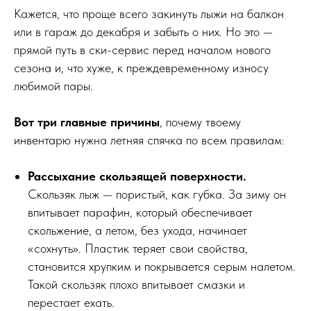
Кажется, что проще всего закинуть лыжи на балкон
или в гараж до декабря и забыть о них. Но это —
прямой путь в ски-сервис перед началом нового
сезона и, что хуже, к преждевременному износу
любимой пары.
Вот три главные причины
, почему твоему
инвентарю нужна летняя спячка по всем правилам:
Рассыхание скользящей поверхности.
Скользяк лыж — пористый, как губка. За зиму он
впитывает парафин, который обеспечивает
скольжение, а летом, без ухода, начинает
«сохнуть». Пластик теряет свои свойства,
становится хрупким и покрывается серым налетом.
Такой скользяк плохо впитывает смазки и
перестает ехать.