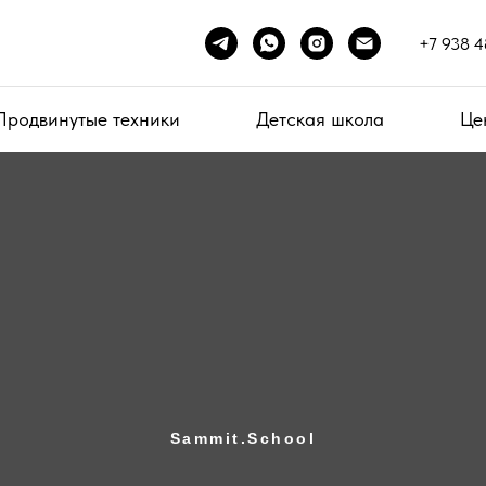
+7 938 4
Продвинутые техники
Детская школа
Це
Sammit.School