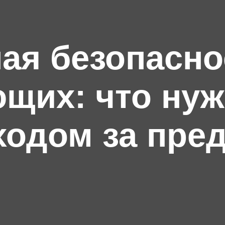
ая безопасно
щих: что нуж
ходом за пре