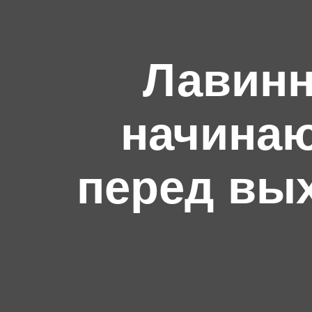
Лавинн
начинаю
перед вы