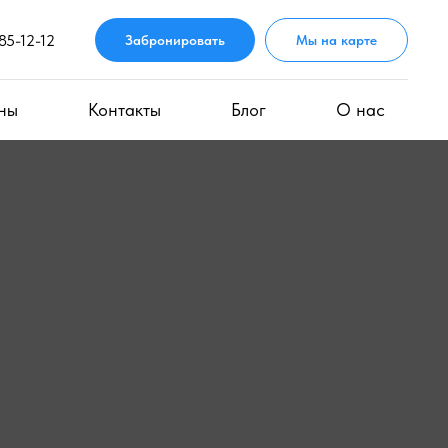
85-12-12
Забронировать
Мы на карте
ны
Контакты
Блог
О нас