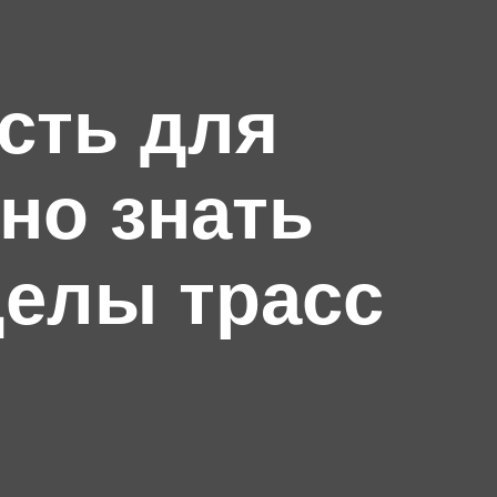
сть для
но знать
делы трасс