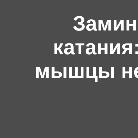
Замин
катания
мышцы не