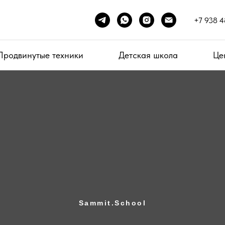
+7 938 4
Продвинутые техники
Детская школа
Це
Sammit.School