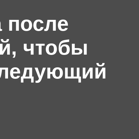
а после
й, чтобы
следующий