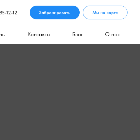
85-12-12
Забронировать
Мы на карте
ны
Контакты
Блог
О нас